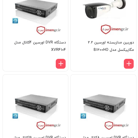
دوربین مداربسته اورسین 2.2
دستگاه DVR اورسین 4کانال مدل
مگاپیکسل مدل B1200HO
XVR4104
دستگاه DVR اورسین 8کانال مدل
دستگاه DVR اورسین 16کانال مدل