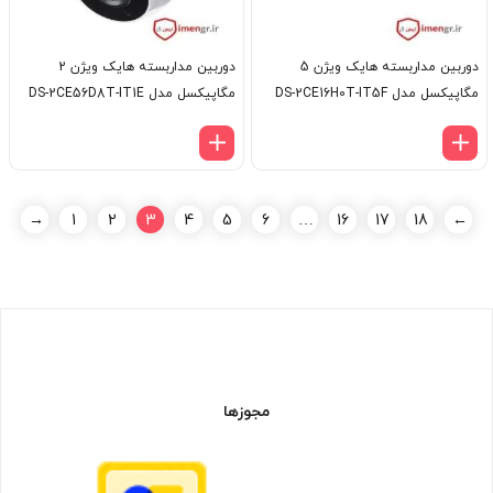
دوربین مداربسته هایک ویژن 5
دوربین مداربسته هایک ویژن 2
مگاپیکسل مدل DS-2CE16H0T-IT5F
مگاپیکسل مدل DS-2CE56D8T-IT1E
→
1
2
3
4
5
6
…
16
17
18
←
مجوزها