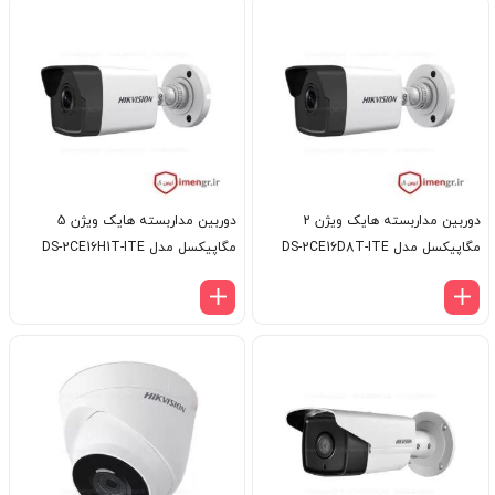
دوربین مداربسته هایک ویژن 2
دوربین مداربسته هایک ویژن 5
مگاپیکسل مدل DS-2CE16D8T-ITE
مگاپیکسل مدل DS-2CE16H1T-ITE