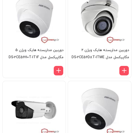
دوربین مداربسته هایک ویژن 2
دوربین مداربسته هایک ویژن 5
مگاپیکسل مدل DS-2CE56D8T-ITME
مگاپیکسل مدل DS-2CE56H0T-IT1F