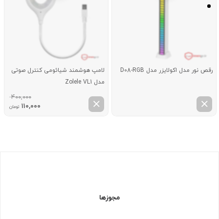
رقص نور مدل اکولایزر مدل D08-RGB
لامپ هوشمند شیائومی کنترل صوتی
مدل Zolele VL1
۴۰۰,۰۰۰
قیمت
قیم
۱۱۰,۰۰۰
تومان
اصلی:
فعل
۴۰۰,۰۰۰ تومان
۱۱۰,۰۰۰ 
بود.
مجوزها