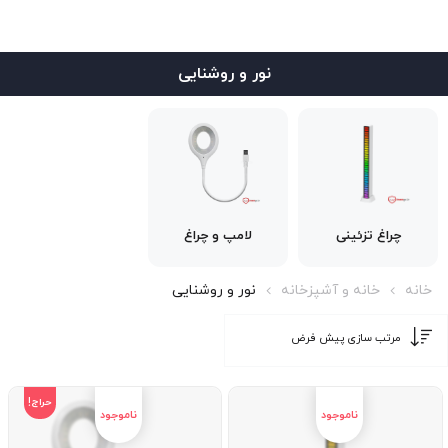
نور و روشنایی
چراغ تزئینی
لامپ و چراغ
خانه
خانه و آشپزخانه
نور و روشنایی
حراج!