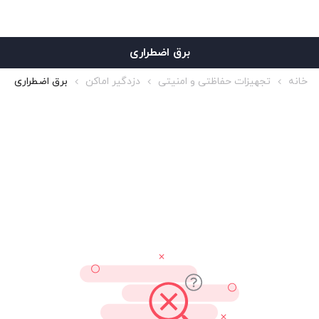
برق اضطراری
خانه
تجهیزات حفاظتی و امنیتی
دزدگیر اماکن
برق اضطراری