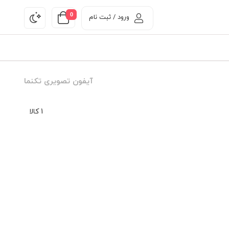
0
ورود / ثبت نام
آیفون تصویری تکنما
1 کالا