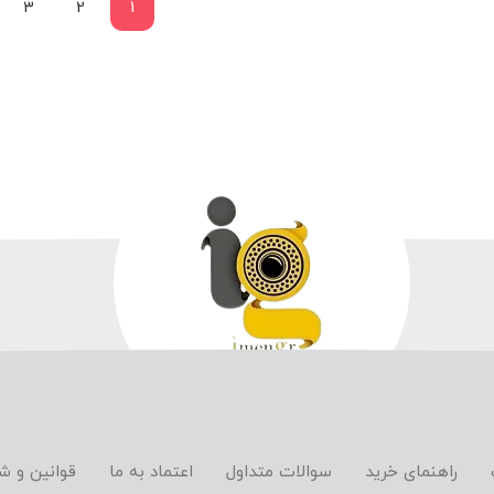
3
2
1
راهنمای خرید
سوالات متداول
اعتماد به ما
قوانین و ش