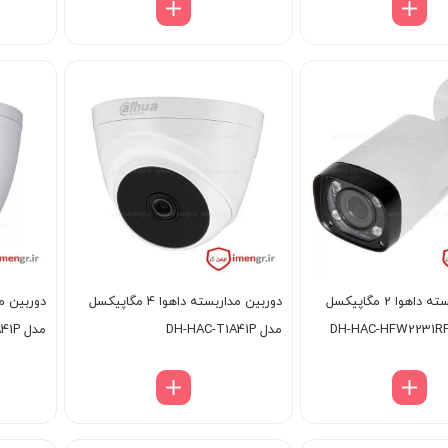
دوربین مداربسته داهوا 2 مگاپیکسل
دوربین مداربسته داهوا 4 مگاپیکسل
مدل DH-HAC-T1A41P
مدل DH-HAC-T2A41P