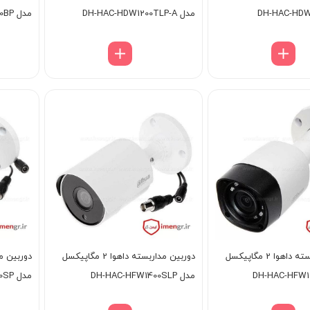
مدل DH-HAC-HDW1200TLP-A
مدل DH-HAC-HFW1200BP
دوربین مداربسته داهوا 2 مگاپیکسل
دوربین مداربسته داهوا 2 مگاپیکسل
مدل DH-HAC-HFW1400SLP
مدل DH-HAC-HFW1200SP