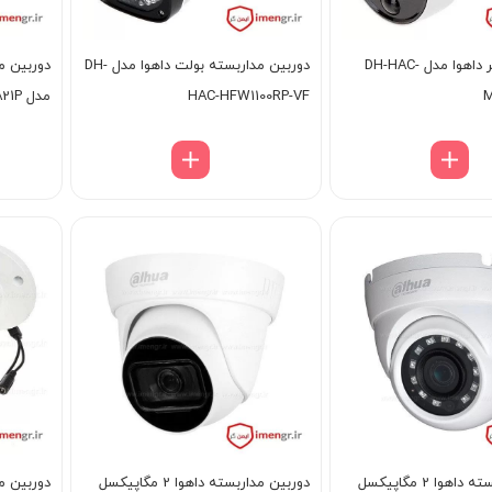
دوربین دزدگیر داهوا مدل DH-HAC-
دوربین مداربسته بولت داهوا مدل DH-
M
HAC-HFW1100RP-VF
مدل DH-HAC-B1A21P
دوربین مداربسته داهوا 2 مگاپیکسل
دوربین مداربسته داهوا 2 مگاپیکسل