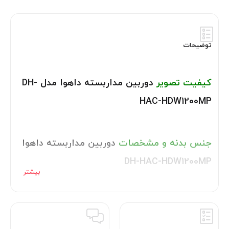
توضیحات
کیفیت تصویر
دوربین مداربسته داهوا مدل DH-
HAC-HDW1200MP
جنس بدنه و مشخصات
دوربین مداربسته داهوا
DH-HAC-HDW1200MP
تکنولوژی
دوربین مداربسته HDCVI داهوا مدل
DH-HAC-HDW1200MP