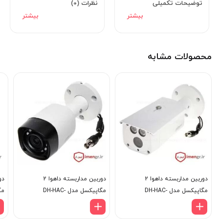
توضیحات تکمیلی
نظرات (0)
جمع بندی و گارانتی
DAHUA DH-HAC-
HDW1200MP
محصولات مشابه
دوربین مداربسته داهوا 2
دوربین مداربسته داهوا 2
مگاپیکسل مدل DH-HAC-
مگاپیکسل مدل DH-HAC-
مگا
HFW1200RMP
HFW1200DP