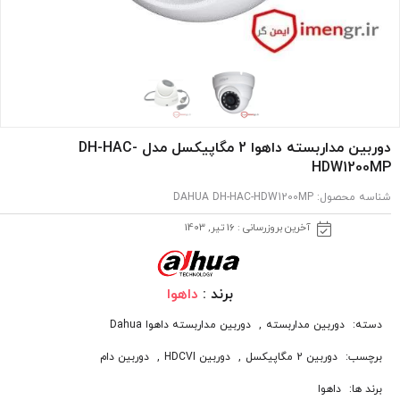
دوربین مداربسته داهوا 2 مگاپیکسل مدل DH-HAC-
HDW1200MP
شناسه محصول:
DAHUA DH-HAC-HDW1200MP
آخرین بروزرسانی : 16 تیر, 1403
برند :
داهوا
دسته:
دوربین مداربسته
,
دوربین مداربسته داهوا Dahua
برچسب:
دوربین 2 مگاپیکسل
,
دوربین HDCVI
,
دوربین دام
برند ها:
داهوا