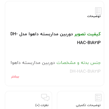
توضیحات
کیفیت تصویر
دوربین مداربسته داهوا مدل DH-
HAC-B1A21P
جنس بدنه و مشخصات
دوربین مداربسته داهوا
DH-HAC-B1A21P
تکنولوژی
دوربین مداربسته HDCVI داهوا مدل
DH-HAC-B1A21P
توضیحات تکمیلی
نظرات (0)