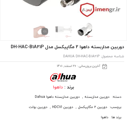
دوربین مداربسته داهوا 2 مگاپیکسل مدل DH-HAC-B1A21P
شناسه محصول:
DAHUA DH-HAC-B1A21P
آخرین بروزرسانی : 26 اسفند, 1401
برند :
داهوا
دسته:
دوربین مداربسته
,
دوربین مداربسته داهوا Dahua
برچسب:
دوربین 2 مگاپیکسل
,
دوربین HDCVI
,
دوربین بولت
برند ها:
داهوا