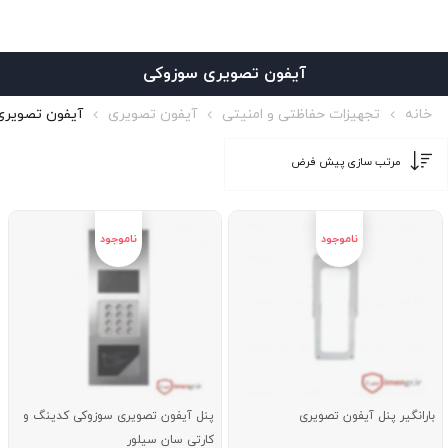
آیفون تصویری سوزوکی
خانه
تجهیزات حفاظتی و امنیتی
آیفون تصویری
آیفون تصویری
بارانگیر پنل آیفون تصویری
پنل آیفون تصویری سوزوکی کدینگ و
کارتی سان سیلور