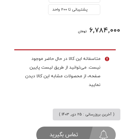
پشتیبانی تا 200 واحد
۶,۷۸۴,۰۰۰
تومان
متاسفانه این کالا در حال حاضر موجود
نیست. می‌توانید از طریق لیست پایین
صفحه، از محصولات مشابه این کالا دیدن
نمایید
( آخرین بروزرسانی : 25 دی, 1403 )
تماس بگیرید