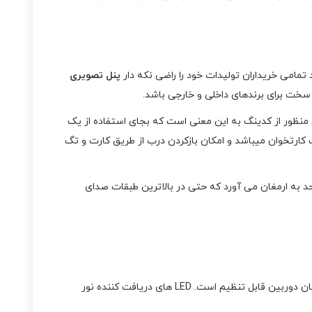
تمامی خریداران تولیدات خود را راضی نکه دار
پنل تصویری
سخت برای برندهای داخلی و خارجی باشد.
2 واحد امکان استفاده را فراهم میکند منظور از کدینگ به این معنی است که بجای استفاده از یک
این پنل بصورت کارتخوان میباشد و امکان بازکردن درب از طریق کارت و تگ
حد به ارمغان می آورد که حتی در بالاترین طبقات صدای
از نوع CCD میباشد و وظیفه دریافت تصویر را بر عهده دارد. لنز آن از نوع فیکس می باشد و زاویه دید تنها با تغییر مکان دوربین قابل تنظیم است. LED های دریافت کننده نور