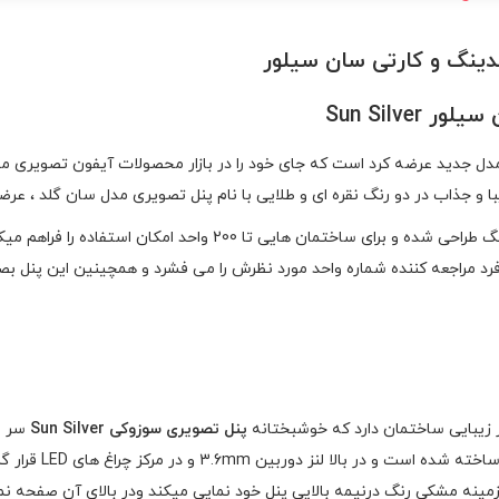
ینگ و کارتی سان سیلور
Sun Silv
ل جدید عرضه کرد است که جای خود را در بازار محصولات آیفون تصویری مست
ا و جذاب در دو رنگ نقره ای و طلایی با نام پنل تصویری مدل سان گلد ، عر
دارای بصورت کدینگ طراحی شده و برای ساختمان هایی تا
ره های 1 تا 9 روی پنل قرار دارد و فرد مراجعه کننده شماره واحد مورد نظرش را می فشرد و همچ
زیبایی ساختمان دارد که خوشبختانه
پنل تصویری سوزوکی Sun Silver
سر بل
بهره گیری از بدنه
مینه مشکی رنگ درنیمه بالایی پنل خود نمایی میکند ودر بالای آن صفحه نما