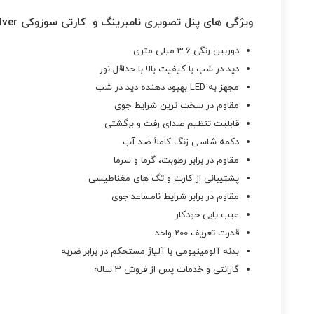
ویژگی های پنل تصویری نامبرینگ و کارتی سوزوکی Sun Silver
دوربین رنگی 3.6 میلی متری
دید در شب با کیفیت بالا با حداقل نور
مجهز به LED بهبود دهنده دید در شب
مقاوم در سخت ترین شرایط جوی
قابلیت تنظیم صدای رفت و برگشتی
دکمه شاسی زنگ کاملاً ضد آب
مقاوم در برابر رطوبت، گرما و سرما
پشتیبانی از کارت و تگ های مغناطیسی
مقاوم در برابر شرایط نامساعد جوی
عیب یابی خودکار
قدرت تعریف 200 واحد
بدنه آلومینیومی با آلیاژ مستحکم در برابر ضربه
گارانتی و خدمات پس از فروش 3 ساله