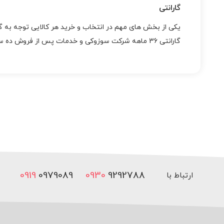
گارانتی
یکی از بخش های مهم در انتخاب و خرید هر کالایی توجه به 
گارانتی 36 ماهه شرکت سوزوکی و خدمات پس از فروش ده ساله این کمپانی می باشد.
0919
0979089
0930
9292788
ارتباط با