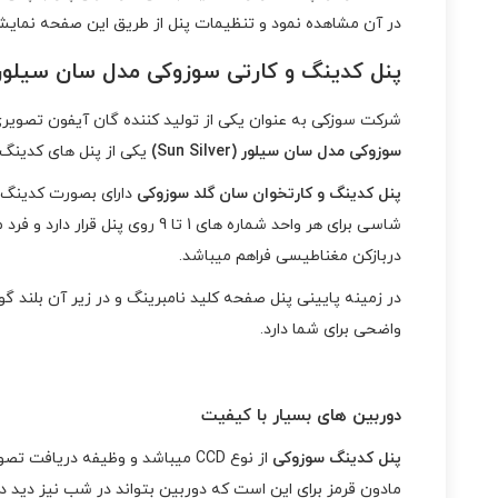
در آن مشاهده نمود و تنظیمات پنل از طریق این صفحه نمایشگر فراهم است و لوگوی Suzuki در ن
پنل کدینگ و کارتی سوزوکی مدل سان سیلور un Silver
شرکت سوزکی به عنوان یکی از تولید کننده گان آیفون تصویری 
سوزوکی مدل سان سیلور (Sun Silver)
یکی از پنل های کدینگ 
پنل کدینگ و کارتخوان سان گلد سوزوکی
شاسی برای هر واحد شماره های 
دربازکن مغناطیسی فراهم میباشد.
در زمینه پایینی پنل صفحه کلید نامبرینگ و در زیر آن بلند 
واضحی برای شما دارد.
دوربین های بسیار با کیفیت
پنل کدینگ سوزوکی
مادون قرمز برای این است که دوربین بتواند در شب نیز دید د