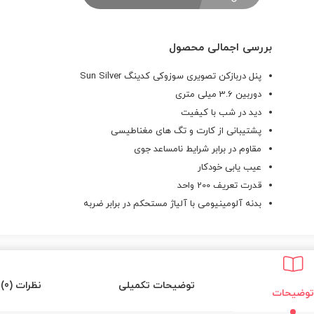
بررسی اجمالی محصول
پنل دربازکن تصویری سوزوکی کدینگ Sun Silver
دوربین 3.6 میلی متری
دید در شب با کیفیت
پشتیبانی از کارت و تگ های مغناطیسی
مقاوم در برابر شرایط نامساعد جوی
عیب یابی خودکار
قدرت تعریف 200 واحد
بدنه آلومینیومی با آلیاژ مستحکم در برابر ضربه
توضیحات تکمیلی
نظرات (0)
توضیحات