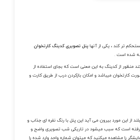
حکم تر کند ، یکی از آنها
پنل تصویری کدینگ کارتخوان
ضه شده است .
 200 واحد امکان استفاده را فراهم میکند منظور از کدینگ به این معنی است که بجای استفاده از
ینین این پنل بصورت کارتخوان میباشد و امکان بازکردن درب از طریق کارت و
ند از این مورد بیرون می آید این پنل با رنگ نقره ای جذاب و
 آلومینومی با آلیاژ مستحکم در برابر ضربه ساخته شده است و در بالا لنز دوربین 3.6mm و در مرکز چراغ های LED قرار گرفته است که سبب میشود در تاریکی شب تصویری واضح و
یشگر را مشاهده میکنید که میتوان شماره واحد وارد شده را