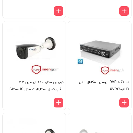
دستگاه DVR اورسین 8کانال مدل
دوربین مداربسته اورسین 2.2
XVR4108HD
مگاپیکسل استارلایت مدل B1200HS