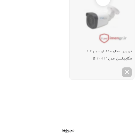
دوربین مداربسته اورسین 2.2
مگاپیکسل مدل B1200HP
مجوزها