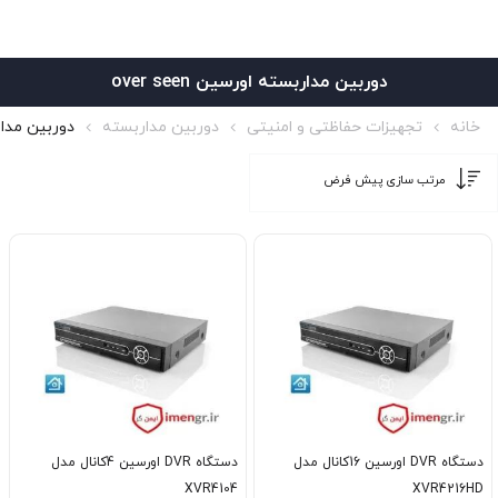
دوربین مداربسته اورسین over seen
خانه
تجهیزات حفاظتی و امنیتی
دوربین مداربسته
دوربین مداربست
دستگاه DVR اورسین 16کانال مدل
دستگاه DVR اورسین 4کانال مدل
XVR4104
XVR4216HD