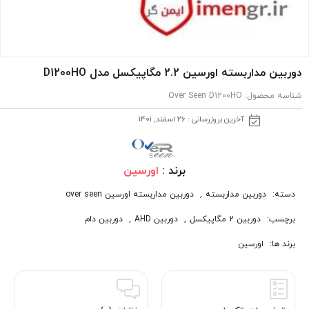
دوربین مداربسته اورسین 2.2 مگاپیکسل مدل D1200HO
شناسه محصول:
Over Seen D1200HO
آخرین بروزرسانی : 26 اسفند, 1401
برند :
اورسین
دسته:
دوربین مداربسته
,
دوربین مداربسته اورسین over seen
برچسب:
دوربین 2 مگاپیکسل
,
دوربین AHD
,
دوربین دام
برند ها:
اورسین