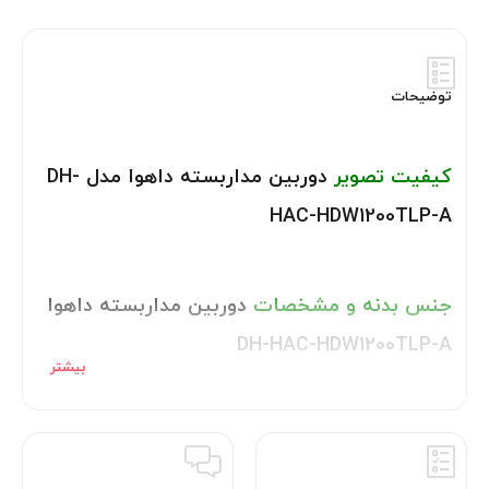
توضیحات
کیفیت تصویر
دوربین مداربسته داهوا مدل DH-
HAC-HDW1200TLP-A
جنس بدنه و مشخصات
دوربین مداربسته داهوا
DH-HAC-HDW1200TLP-A
تکنولوژی
دوربین مداربسته HDCVI داهوا مدل
DH-HAC-HDW1200TLP-A