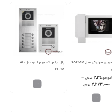
۲,۷۱۱,۰۰۰ تومان
۳,۲۵۹,۰۰۰ تومان
آیفون تصویری سوزوکی مدل SZ-415M
پنل آیفون تصویری آلدو مدل AL-
ر
4UCM
–
۲,۳۶۸,۰۰
تومان
Price
۲,۲۷۳,۰۰۰
تومان
range:
۲,۲۷۳,۰۰۰ تومان
through
۲,۳۶۸,۰۰۰ تومان