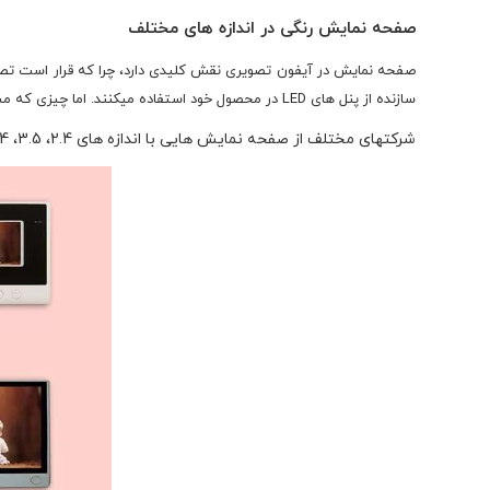
صفحه نمایش رنگی در اندازه های مختلف
صفحه نمایش در آیفون تصویری نقش کلیدی دارد، چرا که قرار است تصاو
سازنده از پنل های LED در محصول خود استفاده میکنند. اما چیزی که مشتریان بیشتر به آن اهمیت میدهند صفحه نمایش است که هر چه بزرگتر باشد، باعث زیباتر شدن و همچنین گرانتر شدن محصول خواهد شد.
شرکتهای مختلف از صفحه نمایش هایی با اندازه های 2.4، 3.5، 4، 4.3، 5، 7 و 10 اینچی استفاده میکنند که در این بین اندازه 4.3 و 7 اینچ مورد استقبال بیشتری قرار گرفته است.