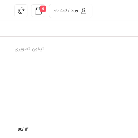
0
ورود / ثبت نام
آیفون تصویری
14 کالا