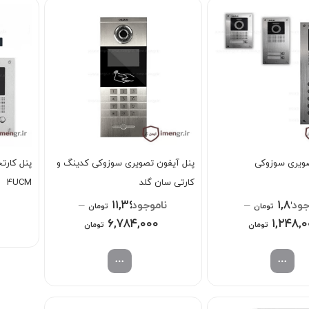
صویری سوزوکی
پنل آیفون تصویری سوزوکی کدینگ و
کارتی سان گلد
4UCM
–
۱۱,۳۶۸,۰۰۰
–
۱,۸۹۶,
تومان
تومان
Price
۶,۷۸۴,۰۰۰
Price
۱,۲۴۸,
تومان
تومان
range:
range:
۱,۲۴۸,۰۰۰ تومان
۶,۷۸۴,۰۰۰ تومان
through
through
۱,۸۹۶,۰۰۰ تومان
۱۱,۳۶۸,۰۰۰ تومان