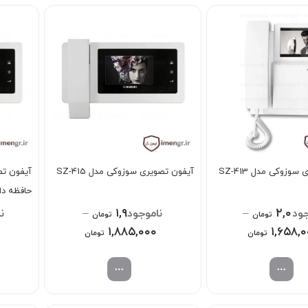
۱۱,۳۶۸,۰۰۰ تومان
وزوکی مدل SZ-413
آیفون تصویری سوزوکی مدل SZ-415
حافظه دا
۰
–
۱,۹۸۱,۰۰۰
–
۲,۰۱۵,
تومان
تومان
Price
۱,۸۸۵,۰۰۰
Price
۱,۶۵۸,
تومان
تومان
range:
range:
۱,۶۵۸,۰۰۰ تومان
۱,۸۸۵,۰۰۰ تومان
through
through
۲,۰۱۵,۰۰۰ تومان
۱,۹۸۱,۰۰۰ تومان