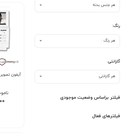
هر جنس بدنه
رنگ:
هر رنگ :
گارانتی
آیفون تصویری س
هر گارانتی
۰۰۰
فیلتر براساس وضعیت موجودی
۰۰۰
فیلترهای فعال