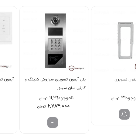
آیفون تصویری
پنل آیفون تصویری سوزوکی کدینگ و
آیفون تصوی
کارتی سان سیلور
–
۱۱,۳۶۸,۰۰۰
۲۲۰,۰
تومان
تومان
Price
۶,۷۸۴,۰۰۰
تومان
range:
۶,۷۸۴,۰۰۰ تومان
through