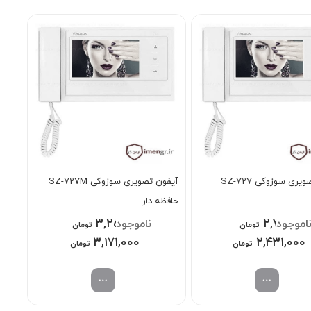
ری سوزوکی SZ-727
آیفون تصویری سوزوکی SZ-727M
حافظه دار
–
۳,۲۵۹,۰۰۰
–
۲,۷۱۱,۰۰۰
تومان
تومان
Price
۳,۱۷۱,۰۰۰
Price
۲,۴۳۱,۰۰۰
تومان
تومان
range:
range:
۲,۴۳۱,۰۰۰ تومان
۳,۱۷۱,۰۰۰ توم
through
through