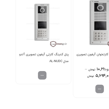
کارتخوان آیفون تصویری
پنل کدینگ کارتی آیفون تصویری آلدو
مدل AL-NUDC
–
۱۰,۲۴۰
تومان
Price
۵,۶۹۴,
تومان
range:
۵,۶۹۴,۰۰۰ تومان
through
۱۰,۲۴۰,۰۰۰ تومان