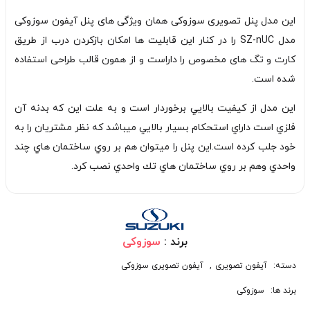
این مدل پنل تصویری سوزوکی همان ویژگی های پنل آیفون سوزوکی
مدل SZ-nUC را در کنار این قابلیت ها امکان بازکردن درب از طریق
کارت و تگ های مخصوص را داراست و از همون قالب طراحی استفاده
شده است.
اين مدل از كيفيت بالايي برخوردار است و به علت اين كه بدنه آن
فلزي است داراي استحكام بسيار بالايي ميباشد كه نظر مشتريان را به
خود جلب كرده است.اين پنل را ميتوان هم بر روي ساختمان هاي چند
واحدي وهم بر روي ساختمان هاي تك واحدي نصب کرد.
برند :
سوزوکی
دسته:
آیفون تصویری
,
آیفون تصویری سوزوکی
برند ها:
سوزوکی