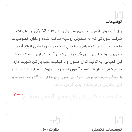
توضیحات
پنل کارتخوان آیفون تصویری سوزوکی مدل SZ-nuc یکی از تولیدات
شرکت سوزوکی که به سفارش روسیه ساخته شده و دارای خصوصیات
منحصر به فرد و یک طراحی مینیمال است در میان تمامی انواع آیفون
تصویری تولید ایران، سوزوکی، یک برند نام آشنا، در این صنعت، است.
این کمپانی، به تولید انواع متنوع و با کیفیت درب باز کن شهرت دارد.
سیم کشی و طریقه نصب آیفون تصویری سوزوکی بسیار ساده است و
با حداقل سیم انجام می شود. این سری پنل ها از 1 تا 24 واحد موجود و
قابل سفارش در فروشگاه ایمن گر می باشد.
مشخصات فنی
پنل کارتخوان آیفون تصویری
سوزوکی SZ-nuc
دارای ظاهر مستطیلی و کشیده که طراحی درست و ساده جلوه ای زیبا
به این پنل تصویری داده است. بدنه ای آلمینیومی دارد که در مقابل هر
توضیحات تکمیلی
نظرات (0)