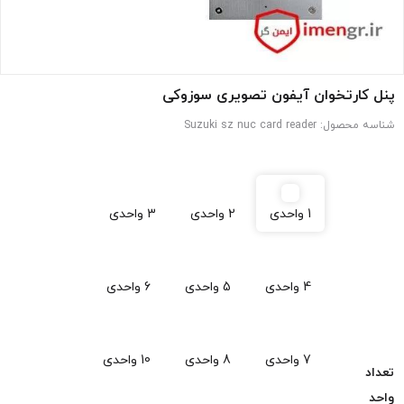
پنل کارتخوان آیفون تصویری سوزوکی
شناسه محصول:
Suzuki sz nuc card reader
1 واحدی
2 واحدی
3 واحدی
4 واحدی
5 واحدی
6 واحدی
7 واحدی
8 واحدی
10 واحدی
تعداد
واحد