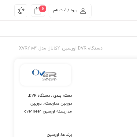
0
ورود / ثبت نام
دستگاه DVR اورسین 4کانال مدل XVR4104
دسته بندی :
دستگاه DVR
,
دوربین مداربسته
,
دوربین
مداربسته اورسین over seen
برند ها:
اورسین