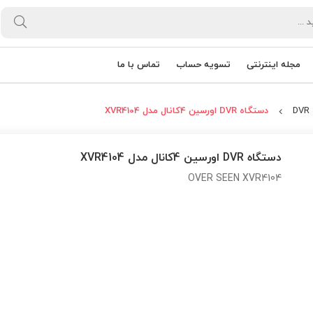
مجله اینترنتی
تسویه حساب
تماس با ما
D
دستگاه DVR اورسین 4کانال مدل XVR4104
دستگاه DVR اورسین 4کانال مدل XVR4104
OVER SEEN XVR4104