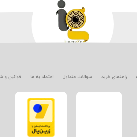
راهنمای خرید
سوالات متداول
اعتماد به ما
قوانین و ش