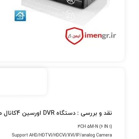
نقد و بررسی :
دستگاه DVR اورسین 4کانال مدل XVR4104
4CH 5M-N (6 IN 1)
Support AHD/HDTVI/HDCVI/XVI/IP/analog Camera