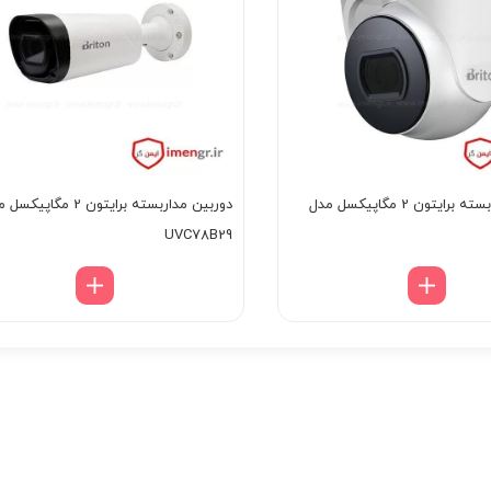
دوربین مدار بسته برایتون 2 مگاپیکسل مدل
دوربین مداربسته برایتون 2 مگاپی
UVC78B29