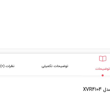
توضیحات تکمیلی
نظرات (0)
توضیحات