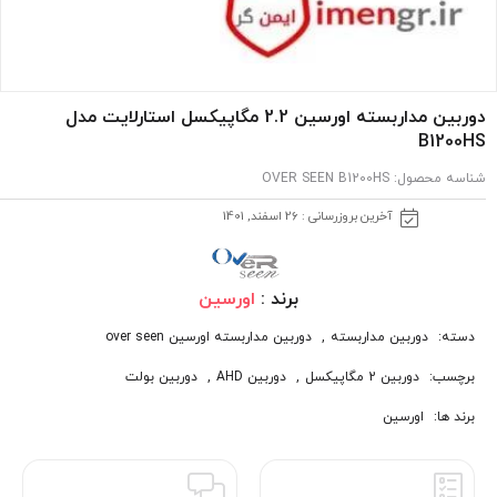
دوربین مداربسته اورسین 2.2 مگاپیکسل استارلایت مدل
B1200HS
شناسه محصول:
OVER SEEN B1200HS
آخرین بروزرسانی : 26 اسفند, 1401
برند :
اورسین
دسته:
دوربین مداربسته
,
دوربین مداربسته اورسین over seen
برچسب:
دوربین 2 مگاپیکسل
,
دوربین AHD
,
دوربین بولت
برند ها:
اورسین