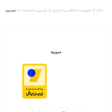
خانه
تجهیزات حفاظتی و امنیتی
دوربین مداربسته
دوربین مداربسته 
مجوزها