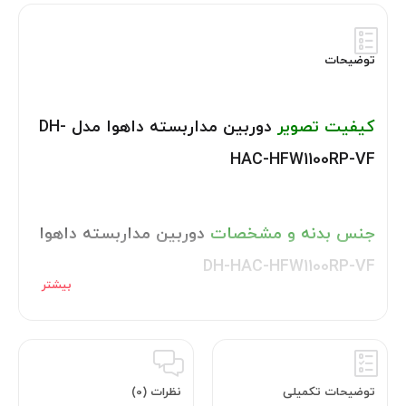
توضیحات
کیفیت تصویر
دوربین مداربسته داهوا مدل DH-
HAC-HFW1100RP-VF
جنس بدنه و مشخصات
دوربین مداربسته داهوا
DH-HAC-HFW1100RP-VF
تکنولوژی
دوربین مداربسته HDCVI داهوا مدل
DH-HAC-HFW1100RP-VF
توضیحات تکمیلی
نظرات (0)