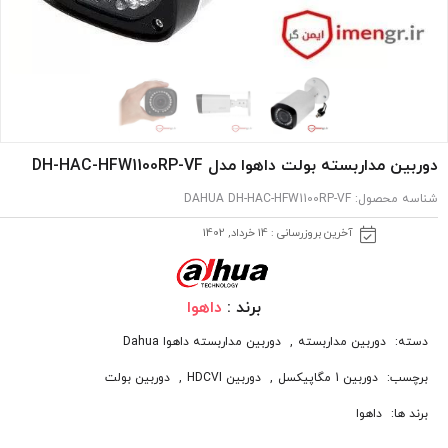
دوربین مداربسته بولت داهوا مدل DH-HAC-HFW1100RP-VF
شناسه محصول:
DAHUA DH-HAC-HFW1100RP-VF
آخرین بروزرسانی : 14 خرداد, 1402
برند :
داهوا
دسته:
دوربین مداربسته
,
دوربین مداربسته داهوا Dahua
برچسب:
دوربین 1 مگاپیکسل
,
دوربین HDCVI
,
دوربین بولت
برند ها:
داهوا