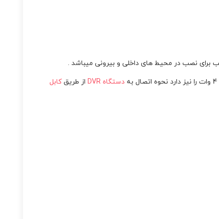
دستگاه DVR
از طریق
کابل