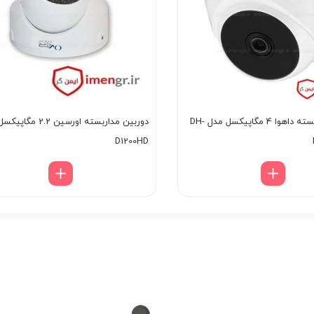
دوربین مداربسته داهوا 4 مگاپیکسل مدل DH-
دوربین مداربسته اورسین 2.2
D1200HD