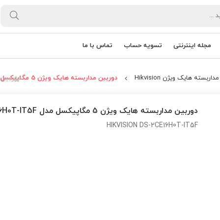
مجله اینترنتی
تسویه حساب
تماس با ما
دوربین مداربس
اربسته هایک ویژن Hikvision
دوربین مداربسته هایک ویژن 5 مگاپیکسل مدل DS-2CE16H0T-IT5F
دوربین مداربسته هایک ویژن 5 مگاپیکسل مدل DS-2CE16H0T-IT5F
HIKVISION DS-2CE16H0T-IT5F