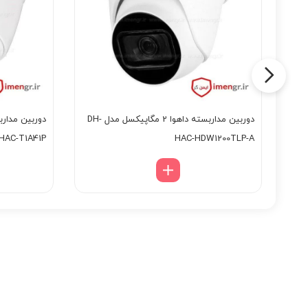
 مداربسته داهوا 2 مگاپیکسل مدل DH-
دوربین مداربسته داهوا 2 مگاپیکسل مدل DH-
HAC-T1A41P
HAC-HDW1200TLP-A