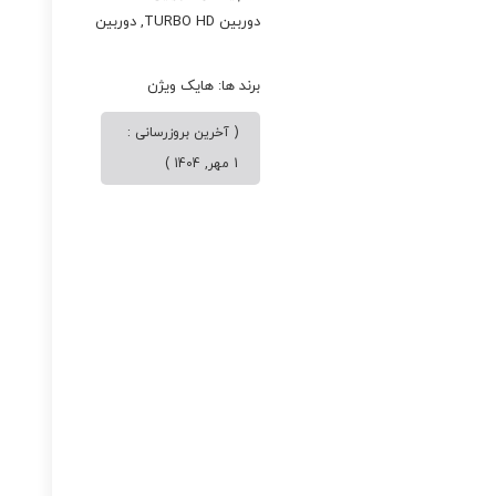
دوربین TURBO HD
,
دوربین
بولت
برند ها:
هایک ویژن
( آخرین بروزرسانی :
1 مهر, 1404 )