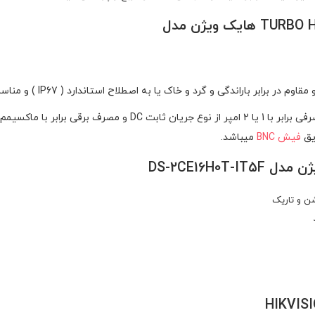
اک یا به اصطلاح استاندارد ( IP67 ) و مناسب برای نصب در محیط های داخلی و بیرونی میباشد .
فیش BNC
میباشد.