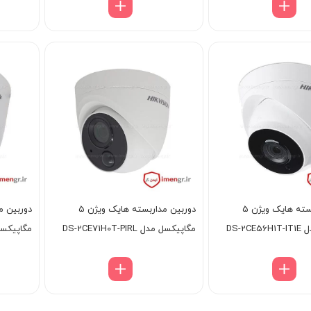
دوربین مداربسته هایک ویژن 5
دوربین مداربسته هایک ویژن 5
DS-2
مگاپیکسل مدل DS-2CE71H0T-PIRL
مگاپیکسل مدل IT3