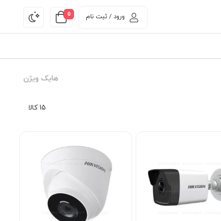
0
ورود / ثبت نام
هایک ویژن
15 کالا