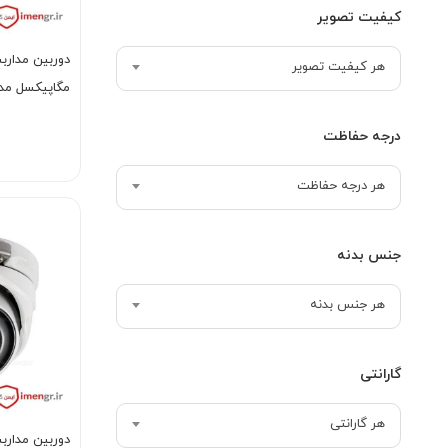
کیفیت تصویر
هر کیفیت تصویر
مگاپیکسل مدل CE16C0T-IRP
درجه حفاظت
هر درجه حفاظت
جنس بدنه
هر جنس بدنه
گارانتی
هر گارانتی