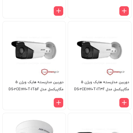
دوربین مداربسته هایک ویژن 5
دوربین مداربسته هایک ویژن 5
مگاپیکسل مدل DS-2CE16H0T-IT3F
مگاپیکسل مدل DS-2CE16H0T-IT5F