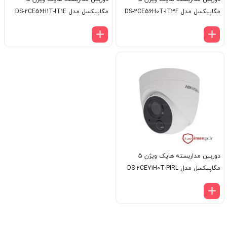
مگاپیکسل مدل DS-2CE56H0T-IT3F
مگاپیکسل مدل DS-2CE56H1T-IT1E
دوربین مداربسته هایک ویژن 5
مگاپیکسل مدل DS-2CE71H0T-PIRL