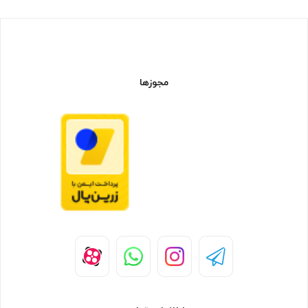
مجوزها