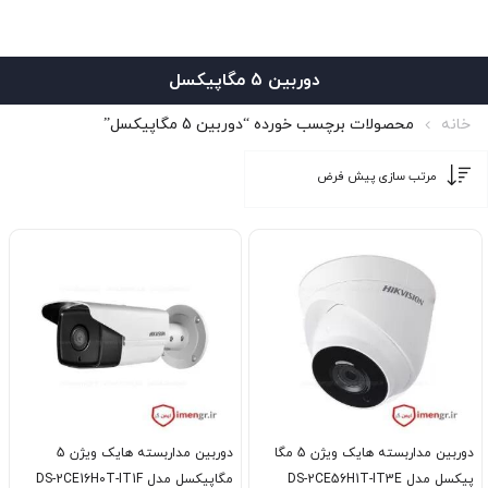
دوربین 5 مگاپیکسل
خانه
محصولات برچسب خورده “دوربین 5 مگاپیکسل”
دوربین مداربسته هایک ویژن 5 مگا
دوربین مداربسته هایک ویژن 5
پیکسل مدل DS-2CE56H1T-IT3E
مگاپیکسل مدل DS-2CE16H0T-IT1F