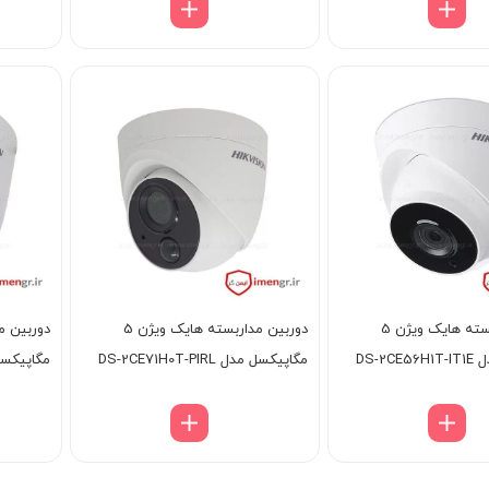
دوربین مداربسته هایک ویژن 5
دوربین مداربسته هایک ویژن 5
DS-2
مگاپیکسل مدل DS-2CE71H0T-PIRL
مگاپیکسل مدل IT3