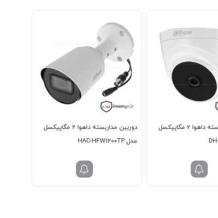
دوربین مداربسته داهوا 2 مگاپیکسل
دوربین مداربسته داهوا 2 مگاپیکسل
DH
مدل HAC-HFW1200TP