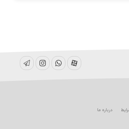
رایط
درباره ما