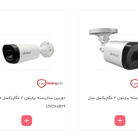
دوربین مداربسته برایتون 2 مگاپیکسل مدل
دوربین مداربسته برایتون 2 مگاپی
UVC78B29