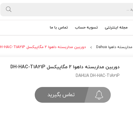
مجله اینترنتی
تسویه حساب
تماس با ما
اربسته داهوا Dahua
دوربین مداربسته داهوا 2 مگاپیکسل DH-HAC-T1A21P
دوربین مداربسته داهوا 2 مگاپیکسل DH-HAC-T1A21P
DAHUA DH-HAC-T1A21P
تماس بگیرید