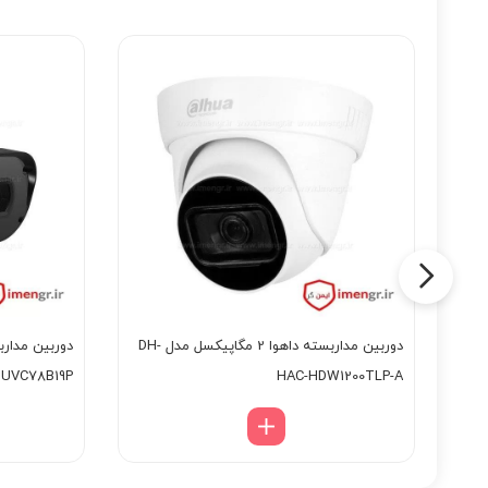
 مداربسته داهوا 2 مگاپیکسل مدل DH-
دوربین مداربسته داهوا 2 مگاپیکسل مدل DH-
UVC78B19P
HAC-HDW1200TLP-A