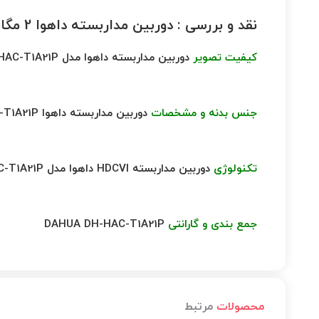
نقد و بررسی :
دوربین مداربسته داهوا 2 مگاپیکسل DH-HAC-T1A21P
کیفیت تصویر
دوربین مداربسته داهوا مدل DH-HAC-T1A21P
جنس بدنه و مشخصات
دوربین مداربسته داهوا DH-HAC-T1A21P
تکنولوژی
دوربین مداربسته HDCVI داهوا مدل DH-HAC-T1A21P
جمع بندی و گارانتی
DAHUA DH-HAC-T1A21P
محصولات
مرتبط