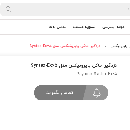
مجله اینترنتی
تسویه حساب
تماس با ما
ن پایرونیکس
دزدگیر اماکن پایرونیکس مدل Syntex-Ex65
دزدگیر اماکن پایرونیکس مدل Syntex-Ex65
Payronix Syntex Ex65
تماس بگیرید