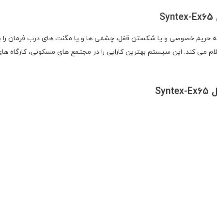
S
یکس مدل Syntex-Ex65 به محض ورود به حریم خصوصی و یا شکستن قفل، چشمی ها و یا مگنت های د
لام می کند. این سیستم بهترین کارایی را در مجتمع های مسکونی، کارگاه ها
Sy