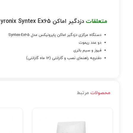
متعلقات
دزدگیر اماکن Payronix Syntex Ex65
دستگاه مرکزی دزدگیر اماکن پایرونیکس مدل Syntex-Ex65
دو عدد ریموت
فیوز و سیم باتری
دفترچه راهنمای نصب و گارانتی (12 ماه گارانتی)
محصولات
مرتبط