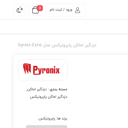
0
ورود / ثبت نام
دزدگیر اماکن پایرونیکس مدل Syntex-Ex65
دسته بندی :
دزدگیر اماکن
,
دزدگیر اماکن پایرونیکس
برند ها:
پایرونیکس