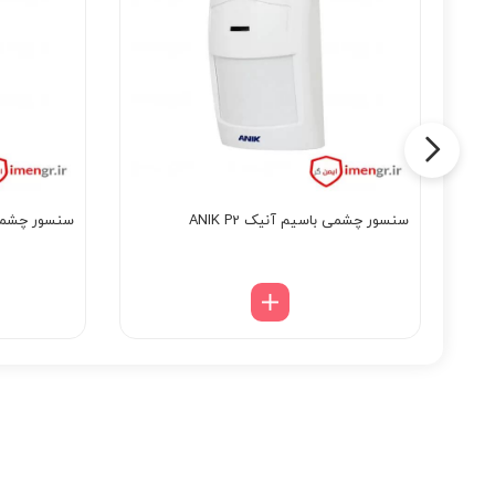
سنسور چشمی باسیم آنیک ANIK P2
سنسور چشمی با