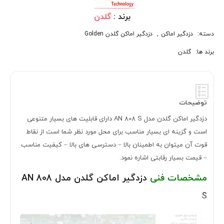
برند :
گلدن
دسته:
دزدگیر اماکن
,
دزدگیر اماکن گلدن Golden
برند ها:
گلدن
توضیحات
دزدگیر اماکن گلدن مدل AN 808 S دارای قابلیت های بسیار متنوعی
است و گزینه ای بسیار مناسب برای محل مورد نظر شما است از نقاط
قوت آن میتوان به اطمینان بالا – دسترسی های بالا – کیفیت مناسب
– قیمت بسیار رقابتی اشاره نمود.
مشخصات فنی
دزدگیر اماکن گلدن مدل AN 808
S