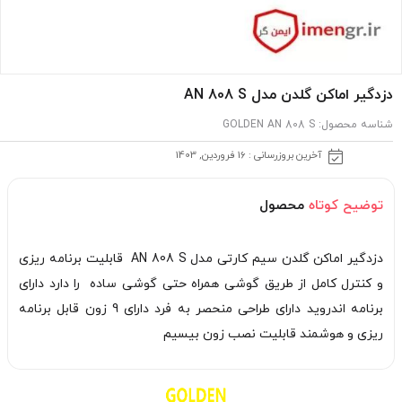
دزدگیر اماکن گلدن مدل AN 808 S
شناسه محصول:
GOLDEN AN 808 S
آخرین بروزرسانی : 16 فروردین, 1403
توضیح کوتاه
محصول
دزدگیر اماکن گلدن سیم کارتی مدل AN 808 S قابلیت برنامه ریزی
و کنترل کامل از طریق گوشی همراه حتی گوشی ساده را دارد دارای
برنامه اندروید دارای طراحی منحصر به فرد دارای 9 زون قابل برنامه
ریزی و هوشمند قابلیت نصب زون بیسیم