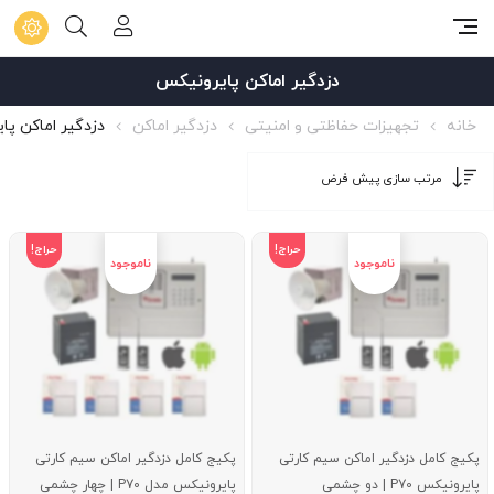
دزدگیر اماکن پایرونیکس
خانه
تجهیزات حفاظتی و امنیتی
دزدگیر اماکن
دزدگیر اماکن پا
حراج!
حراج!
پکیج کامل دزدگیر اماکن سیم کارتی
پکیج کامل دزدگیر اماکن سیم کارتی
پایرونیکس P70 | دو چشمی
پایرونیکس مدل P70 | چهار چشمی