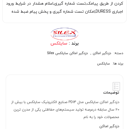
کردن از طریق پیامک,تست شماره گیری,اعلام هشدار در شرایط ورود
اجباری DURESS,امکان تست شماره­ گیری و پخش پیام ضبط شده
برند :
سایلکس
دسته:
دزدگیر اماکن
,
دزدگیر اماکن سایلکس Silex
برند ها:
سایلکس
توضیحات
دزدگیر اماکن سایلکس مدل PD14 صنایع الکترونیک سایلکس با بیش از
20 سال سابقه درعرصه تولید سیستم‌های حفاظتی یکی از مدرن ترین
محصولات خود را به نام
دزدگیر اماکن