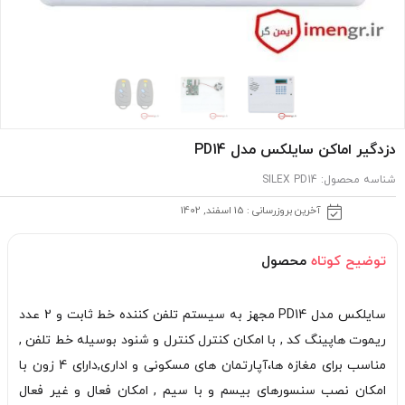
دزدگیر اماکن سایلکس مدل PD14
شناسه محصول:
SILEX PD14
آخرین بروزرسانی : 15 اسفند, 1402
توضیح کوتاه
محصول
سایلکس مدل PD14 مجهز به سیستم تلفن کننده خط ثابت و 2 عدد
ریموت هاپینگ کد , با امکان کنترل کنترل و شنود بوسیله خط تلفن ,
مناسب برای مغازه ها،آپارتمان های مسکونی و اداری,دارای 4 زون با
امکان نصب سنسورهای بیسم و با سیم , امکان فعال و غیر فعال