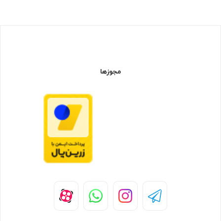
مجوزها