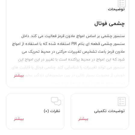
توضیحات
چشمی فوتال
سنسور چشمی بر اساس امواج مادون قرمز فعالیت می کند. داخل
سنسور چشمی قطعه ای بنام PIR استفاده شده که با استفاده از امواج
مادون قرمز باعث تشخیص تغییرات حرکتی در محیط تحریک می
شود.که این امواج در محیط پراکنده است با تغییر در این امواج این
سنسور می تواند تغییرات را شناسایی کند. چشمی فوتال با قابلیت های
خوبش از محبویت بسیار بالایی در بین سنسورهای دزدگیر برخوردار
است. حدود ۱۰ متر با زاویه دید ۱۱۰ درجه است.
توضیحات تکمیلی
نظرات (0)