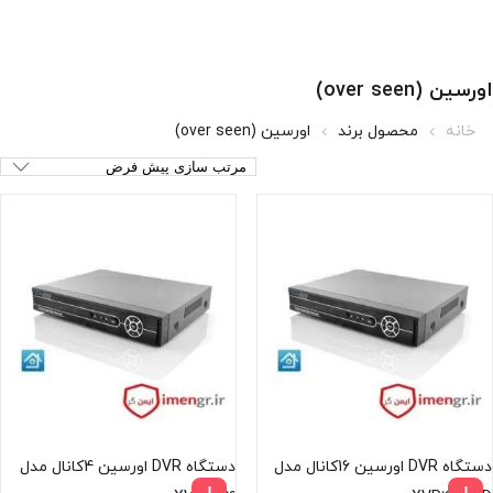
اورسین (over seen)
خانه
محصول برند
اورسین (over seen)
دستگاه DVR اورسین 16کانال مدل
دستگاه DVR اورسین 4کانال مدل