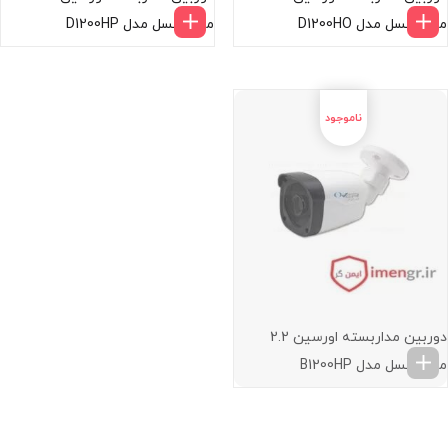
مگاپیکسل مدل D1200HO
مگاپیکسل مدل D1200HP
دوربین مداربسته اورسین 2.2
مگاپیکسل مدل B1200HP