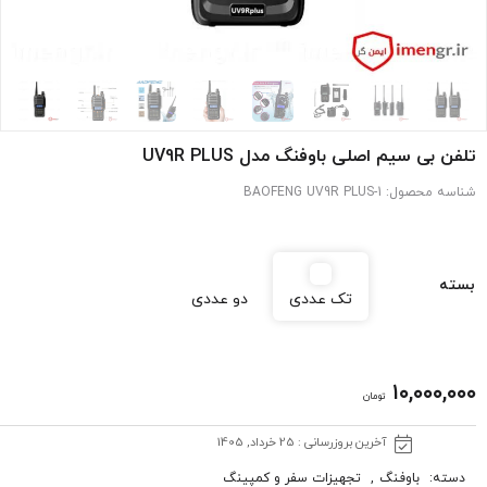
تلفن بی سیم اصلی باوفنگ مدل UV9R PLUS
شناسه محصول:
BAOFENG UV9R PLUS-1
بسته
تک عددی
دو عددی
۱۰,۰۰۰,۰۰۰
تومان
آخرین بروزرسانی : 25 خرداد, 1405
دسته:
باوفنگ
,
تجهیزات سفر و کمپینگ