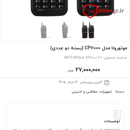
موتورولا مدل CP7000 (بسته دو عددی)
شناسه محصول:
MOTOROLA CP7000-2-1
۲۷,۰۰۰,۰۰۰
تومان
آخرین بروزرسانی : 12 مرداد, 1405
دسته:
تجهیزات حفاظتی و امنیتی
توضیحات