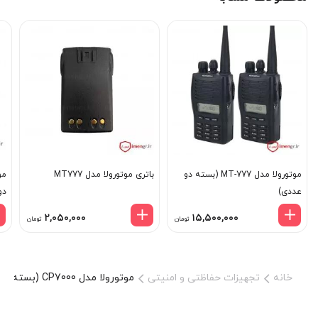
موتورولا مدل MT-777 (بسته دو
باتری موتورولا مدل MT777
عددی)
دو
۲,۰۵۰,۰۰۰
۱۵,۵۰۰,۰۰۰
تومان
تومان
خانه
تجهیزات حفاظتی و امنیتی
موتورولا مدل CP7000 (بسته دو عددی)