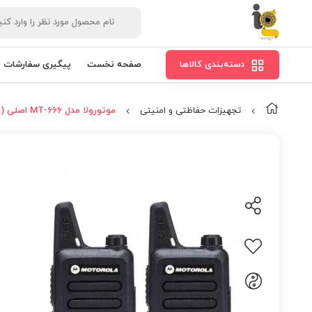
دسته‌بندی کالاها
صفحه نخست
پیگیری سفارشات
تجهیزات حفاظتی و امنیتی
موتورولا مدل MT-666 اصلی (بسته تک عددی)