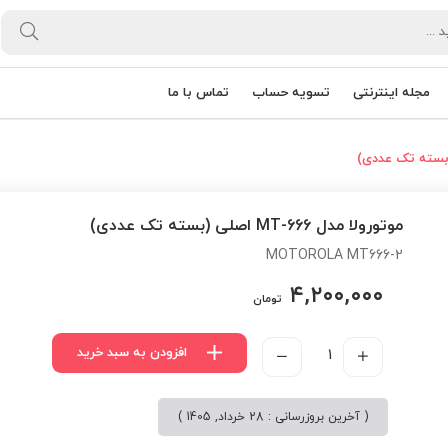
مجله اینترنتی
تسویه حساب
تماس با ما
موتورولا مدل MT-666 اصلی (بسته تک عددی)
MOTOROLA MT666-2
۴,۲۰۰,۰۰۰
تومان
افزودن به سبد خرید
( آخرین بروزرسانی : 28 خرداد, 1405 )