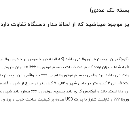
 موجود میباشید که از لحاظ مدار دستگاه تفاوت دارد 
از با کیفیت ترین و کوچکترین بیسیم موتورولا می باشد (که البته درر خصوص برند م
برچسب و لیبلی که پشت دستگاه توسط سازنده اعلام شده 5
حس بسیار خوبی را در زمان برقراری ارتباط می دهد. باتری موتورولا 666 و قا