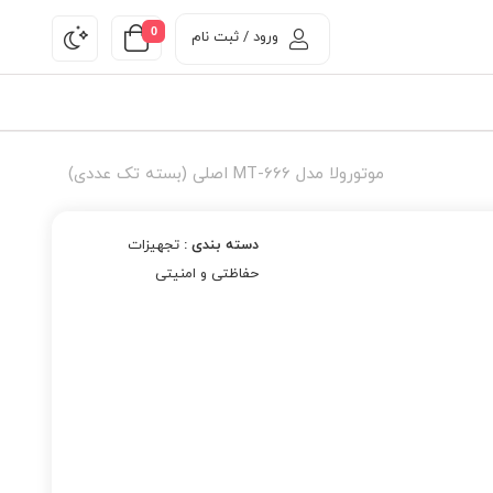
0
ورود / ثبت نام
موتورولا مدل MT-666 اصلی (بسته تک عددی)
دسته بندی :
تجهیزات
حفاظتی و امنیتی