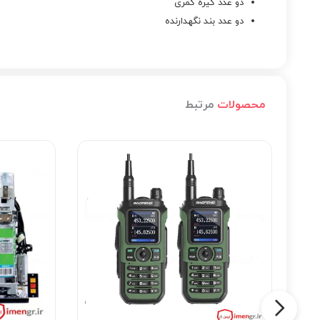
دو عدد گیره کمری
دو عدد بند نگهدارنده
محصولات
مرتبط