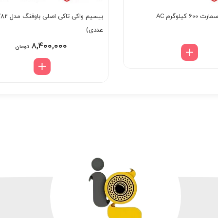
6 کیلوگرم AC
عددی)
۸,۴۰۰,۰۰۰
تومان