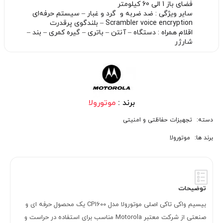
فضای باز 1 الی 60 کیلومتر
سایر ویژگی : ضد ضربه و گرد و غبار – سیستم حرفه‌ای
Scrambler voice encryption – بلندگوی پرقدرت
اقلام همراه : دستگاه – آنتن – باتری – گیره کمری – بند –
شارژر
برند :
موتورولا
دسته:
تجهیزات حفاظتی و امنیتی
برند ها:
موتورولا
توضیحات
بیسیم واکی تاکی اصلی موتورولا مدل CP1600 یک محصول حرفه ای و
صنعتی از شرکت معتبر Motorola مناسب برای استفاده در حراست و