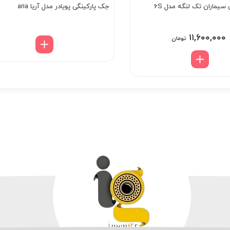
سیماران تک لنگه مدل 6S
جک پارکینگی پویادر مدل آریا aria
۱۱,۶۰۰,۰۰۰
تومان