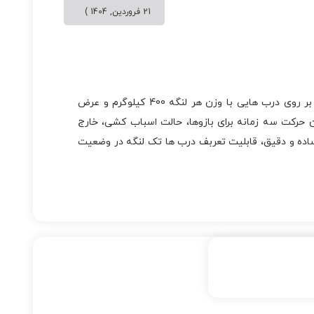
21 فروردین, 1404 )
مناسب برای ساختمان هایی با تردد بالا (دائم کار)، قابلیت نصب بر روی درب هایی با وزن هر لنگه 400 کیلوگرم و عرض
ابلیت فرمان حرکت سه زمانه برای بازوها، حالت اسباب کشی، خارج
ساده و دقیق، قابلیت تعربف درب ها تک لنگه در وضعیت