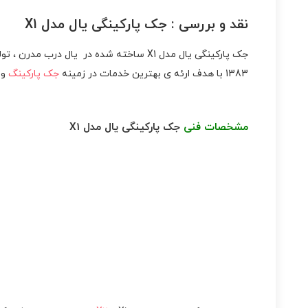
نقد و بررسی :
جک پارکینگی یال مدل X1
جک پارکینگی یال مدل X1 ساخته شده در ی
1383 با هدف ارئه ی بهترین خدمات در زمینه
جک پارکینگ
و 
مشخصات فنی
جک پارکینگی یال مدل X1