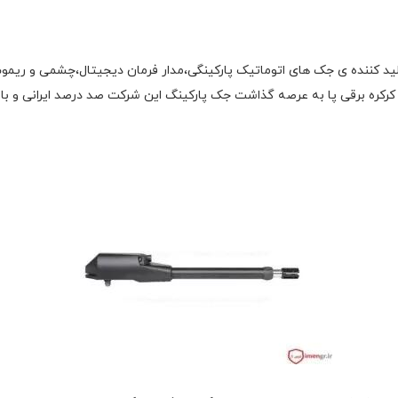
ال درب مدرن ، تولید کننده ی جک های اتوماتیک پارکینگی،مدار فرمان دیجیتال،چشمی 
کرکره برقی پا به عرصه گذاشت جک پارکینگ این شرکت صد درصد ایرانی و با 