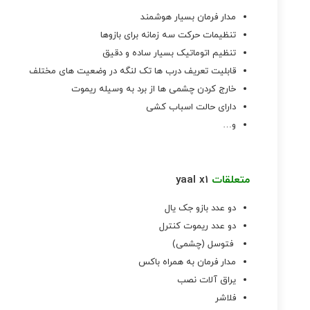
مدار فرمان بسیار هوشمند
تنظیمات حرکت سه زمانه برای بازوها
تنظیم اتوماتیک بسیار ساده و دقیق
قابلیت تعریف درب ها تک لنگه در وضعیت های مختلف
خارج کردن چشمی ها از برد به وسیله ریموت
دارای حالت اسباب کشی
و…
متعلقات
yaal x1
دو عدد بازو
جک یال
دو عدد
ریموت
کنترل
فتوسل (چشمی)
مدار فرمان به همراه باکس
یراق آلات نصب
فلاشر