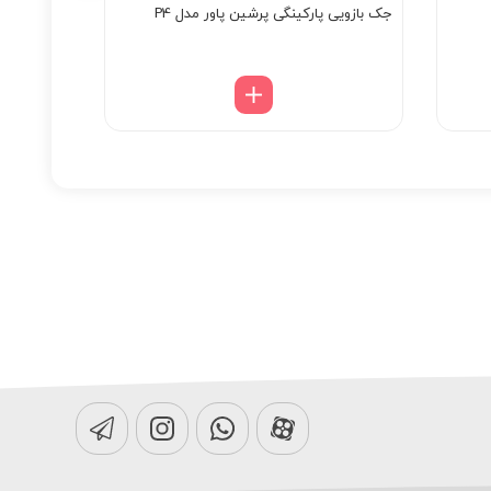
جک بازویی پارکینگی پرشین پاور مدل P4
جک پارکینگ