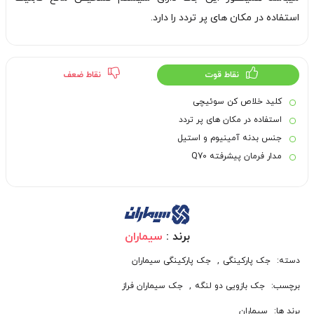
استفاده در مکان های پر تردد را دارد.
نقاط قوت
نقاط ضعف
کلید خلاص کن سوئیچی
استفاده در مکان های پر تردد
جنس بدنه آمینیوم و استیل
مدار فرمان پیشرفته Q70
برند :
سیماران
دسته:
جک پارکینگی
,
جک پارکینگی سیماران
برچسب:
جک بازویی دو لنگه
,
جک سیماران فراز
برند ها:
سیماران