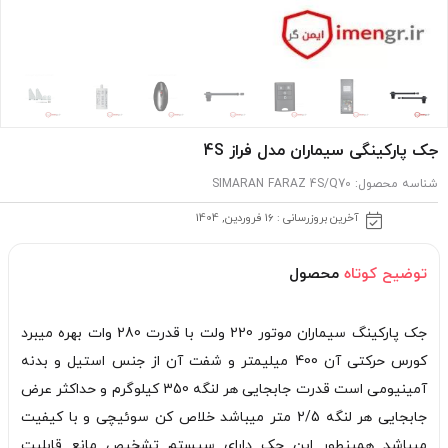
جک پارکینگی سیماران مدل فراز 4S
شناسه محصول:
SIMARAN FARAZ 4S/Q70
آخرین بروزرسانی : 16 فروردین, 1404
توضیح کوتاه
محصول
جک پارکینگ سیماران موتور 220 ولت با قدرت 280 وات بهره میبرد
کورس حرکتی آن 400 میلیمتر و شفت آن از جنس استیل و بدنه
آمینیومی است قدرت جابجایی هر لنگه 350 کیلوگرم و حداکثر عرض
جابجایی هر لنگه 2/5 متر میباشد خلاص کن سوئیچی و با کیفیت
میباشد همینطور این جک دارای سیستم تشخیص مانع قابلیت