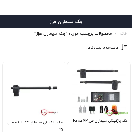
جک سیماران فراز
خانه
محصولات برچسب خورده “جک سیماران فراز”
محصول جدید
جک پارکینگی سیماران فراز Faraz 4P
جک پارکینگی سیماران تک لنگه مدل
6S