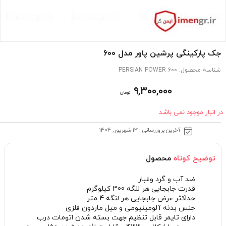
جک پارکینگی پرشین پاور مدل 600
شناسه محصول:
PERSIAN POWER 600
۹,۳۰۰,۰۰۰
تومان
در انبار موجود نمی باشد
آخرین بروزرسانی : 13 شهریور, 1404
توضیح کوتاه
محصول
ضد آب و گرد وغبار
قدرت جابجایی هر لنگه 300 کیلوگرم
حداکثر عرض جابجایی هر لنگه 4 متر
جنس بدنه آلومینیومی و میل ماردون فلزی
دارای تایمر قابل تنظیم جهت بسته شدن اتومات درب