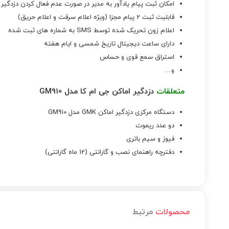
امکان ثبت پیام یادآور به مدیر در صورت عدم فعال کردن دزدگیر 
قابلیت ثبت 2 پبام مجزا (ویژه اعلام سرقت و اعلام حریق)
اعلام زون تحریک شده توسط SMS به شماره های ثبت شده
دارای ساعت دیجیتال تاریخ شمسی و ایام هفته
استراق سمع قوی و حساس
و…
متعلقات
دزدگیر اماکن جی ام کا مدل GM910
دستگاه مرکزی دزدگیر اماکن GMK مدل GM910
دو عدد ریموت
فیوز و سیم باتری
دفترچه راهنمای نصب و گارانتی (12 ماه گارانتی)
محصولات
مرتبط