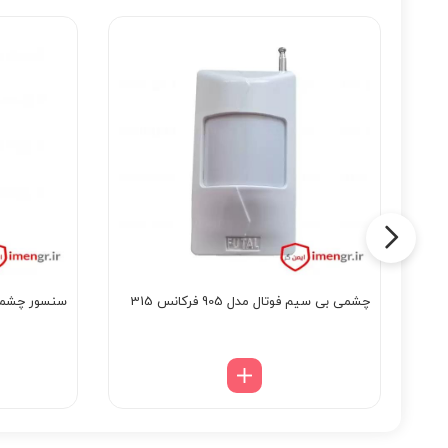
چشمی بی سیم فوتال مدل 905 فرکانس 315
سنسور چشمی با