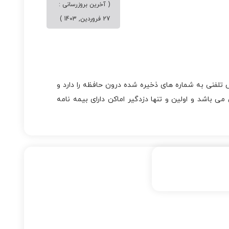
( آخرین بروزرسانی :
27 فروردین, 1403 )
 ارسال پیامک و تماس تلفنی به شماره های ذخیره شده درون حافظه را دارد و
 باشد و اولین و تنها دزدگیر اماکن دارای بیمه نامه