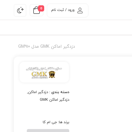
0
ورود / ثبت نام
دزدگیر اماکن GMK مدل GM910
دسته بندی :
دزدگیر اماکن
,
دزدگیر اماکن GMK
برند ها:
جی ام کا