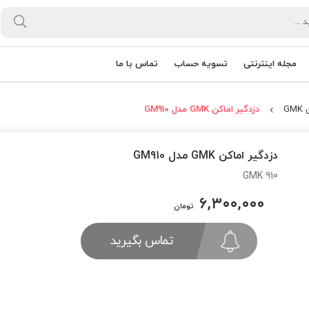
مجله اینترنتی
تسویه حساب
تماس با ما
GM
دزدگیر اماکن GMK مدل GM910
دزدگیر اماکن GMK مدل GM910
GMK 910
۶,۳۰۰,۰۰۰
تومان
تماس بگیرید