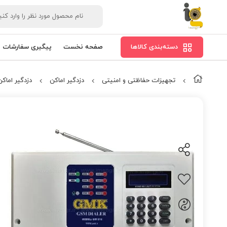
دسته‌بندی کالاها
صفحه نخست
پیگیری سفارشات
تجهیزات حفاظتی و امنیتی
دزدگیر اماکن
دزدگیر اماکن K