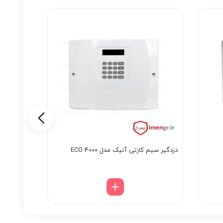
دزدگیر سیم کارتی آنیک مدل ECO 4000
سنسور چشمی 