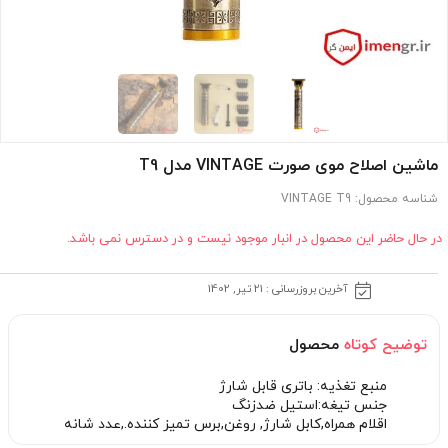
ماشین اصلاح موی صورت VINTAGE مدل T9
شناسه محصول:
VINTAGE T9
در حال حاضر این محصول در انبار موجود نیست و در دسترس نمی باشد.
آخرین بروزرسانی : 21 تیر, 1402
توضیح کوتاه
محصول
منبع تغذیه: باتری قابل شارژ
جنس تیغه:استیل ضدزنگ
اقلام همراه,کابل شارژ, روغن,برس تمیز کننده.,عدد شانه