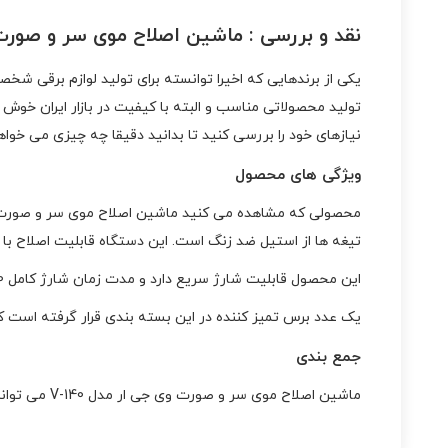
نقد و بررسی :
ماشین اصلاح موی سر و صورت وی 
یکی از برندهایی که اخیرا توانسته برای تولید لوازم برقی ش
تولید محصولاتی مناسب و البته با کیفیت در بازار ایران خوش
نیازهای خود را بررسی کنید تا بدانید دقیقا چه چیزی می خواه
ویژگی های محصول
تیغه ها از استیل ضد زنگ است. این دستگاه قابلیت اصلاح با
این محصول قابلیت شارژ سریع دارد و مدت زمان شارژ کامل 180 دقیقه است. شارژی بودن آن کمک می‌کند تا در بعضی مواقع بدون نیاز به برق از آن استفاده کنید.
یک عدد برس تمیز کننده در این بسته بندی قرار گرفته است ک
جمع بندی
ماشین اصلاح موی سر و صورت وی جی ار مدل V-140 می تواند در مدت زمان خوبی شارژ خود را ذخیره کند و مناسب کسانی است که می خواهند به سرعت موهای صورت خود را اصلاح کنند.