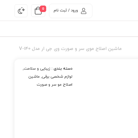
0
ورود / ثبت نام
ماشین اصلاح موی سر و صورت وی جی ار مدل V-140
دسته بندی :
زیبایی و سلامت
,
لوازم شخصی برقی
,
ماشین
اصلاح مو سر و صورت