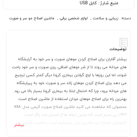
منبع شارژ : کابل USB
دسته:
زیبایی و سلامت
,
لوازم شخصی برقی
,
ماشین اصلاح مو سر و صورت
توضیحات
بیشتر آقایان برای اصلاح کردن موهای صورت و سر خود به آرایشگاه
های مردانه می روند تا از شر موهای اضافی روی صورت و سر خود راحت
شوند، اما این روزها با اوج گرفتن بیماری کرونا دیگر کمتر کسی ترجیح
می دهد برای اصلاح کردن موهای زائد سر و صورت خود به پیرایشگاه
های مردانه برود، چرا که احتمال ابتلا به بیماری کرونا بسیار بالا می رود.
بهترین راه برای اصلاح موهای مردان استفاده از ماشین اصلاح است.
محصولی که مشاهده می کنید ماشین اصلاح صورت کیمی مدل KM-
1949، بی سیم است که جنس تیغه ها از استیل ضد زنگ است.
تکنولوژی اصلاح این ماشین برش مستقیم است و قابلیت اصلاح با
شماره صفر را نیز دارد. این ماشین اصلاح دارای موتور قدرتمند است و