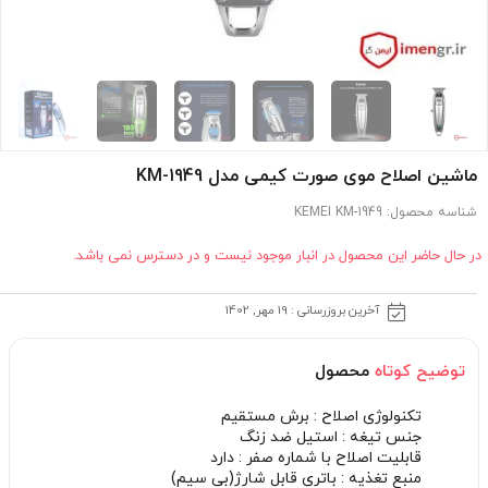
ماشین اصلاح موی صورت کیمی مدل KM-1949
شناسه محصول:
KEMEI KM-1949
در حال حاضر این محصول در انبار موجود نیست و در دسترس نمی باشد.
آخرین بروزرسانی : 19 مهر, 1402
توضیح کوتاه
محصول
تکنولوژی اصلاح : برش مستقیم
جنس تیغه : استیل ضد زنگ
قابلیت اصلاح با شماره صفر : دارد
منبع تغذیه : باتری قابل شارژ(بی سیم)