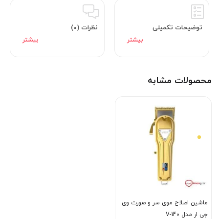
توضیحات تکمیلی
نظرات (0)
محصولات مشابه
ماشین اصلاح موی سر و صورت وی
جی ار مدل V-140