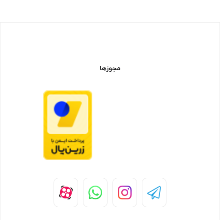
مجوزها