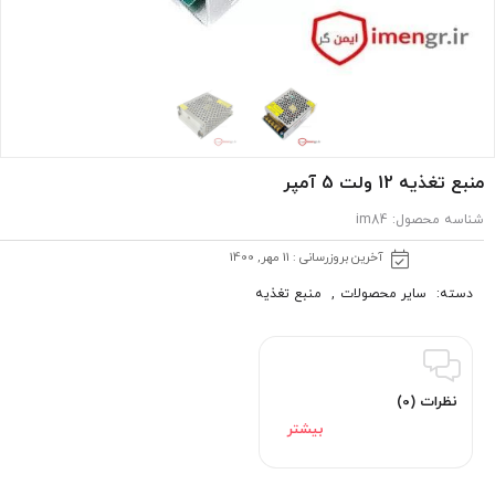
منبع تغذیه 12 ولت 5 آمپر
شناسه محصول:
im84
آخرین بروزرسانی : 11 مهر, 1400
دسته:
سایر محصولات
,
منبع تغذیه
نظرات (0)