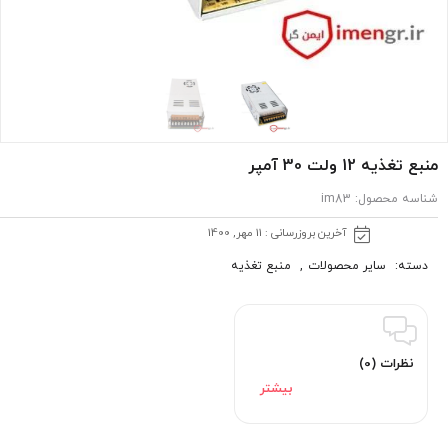
منبع تغذیه 12 ولت 30 آمپر
شناسه محصول:
im83
آخرین بروزرسانی : 11 مهر, 1400
دسته:
سایر محصولات
,
منبع تغذیه
نظرات (0)