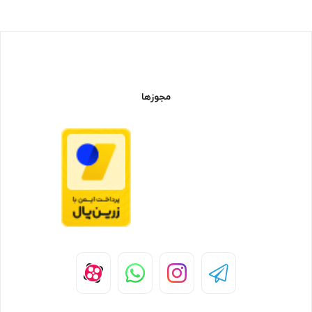
مجوزها