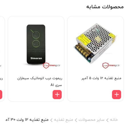
محصولات مشابه
منبع تغذیه 12 ولت 5 آمپر
ریموت درب اتوماتیک سیماران
ریم
سری A1
خانه
سایر محصولات
منبع تغذیه
منبع تغذیه 12 ولت 30 آمپر