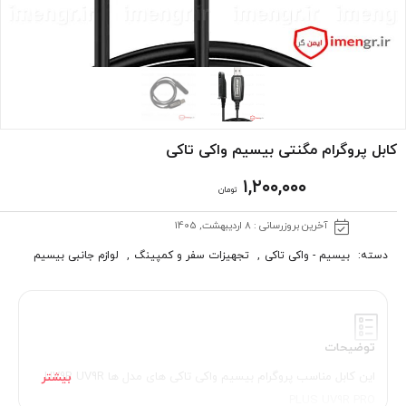
کابل پروگرام مگنتی بیسیم واکی تاکی
۱,۲۰۰,۰۰۰
تومان
آخرین بروزرسانی : 8 اردیبهشت, 1405
دسته:
بیسیم - واکی تاکی
,
تجهیزات سفر و کمپینگ
,
لوازم جانبی بیسیم
توضیحات
این کابل مناسب پروگرام بیسیم واکی تاکی های مدل ها UV9R UV9R
PLUS UV9R PRO