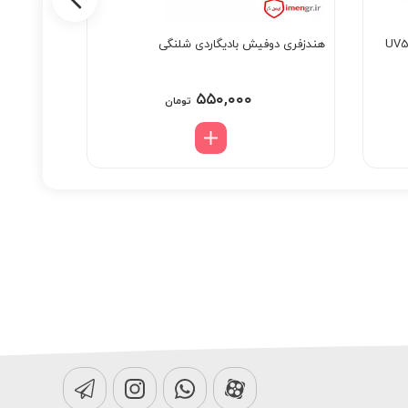
هندزفری دوفیش بادیگاردی شلنگی
باتری بیسیم 
۵۵۰,۰۰۰
تومان