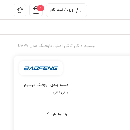
0
ورود / ثبت نام
بیسیم واکی تاکی اصلی باوفنگ مدل UV27
دسته بندی :
باوفنگ
,
بیسیم -
واکی تاکی
برند ها:
باوفنگ