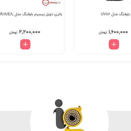
وفنگ مدل UV82
باتری دوبل بیسیم باوفنگ مدل UV5R/A/E/L
۲,۲۰۰,۰۰۰
۱,۶۰۰,۰۰۰
تومان
تومان