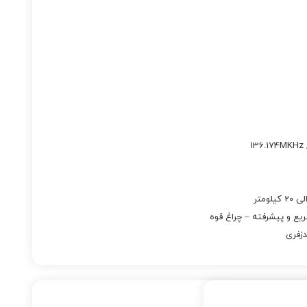
دزفری