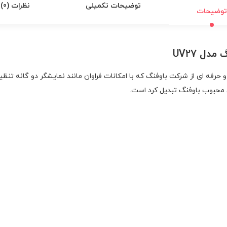
توضیحات تکمیلی
نظرات (0)
توضیحات
دل UV27
باوفنگ مدل UV27 محصولی قدرتمند و حرفه ای از شرکت باوفنگ که با امکانات فراوان مانند نم
ان محبوب باوفنگ تبدیل کرد است.