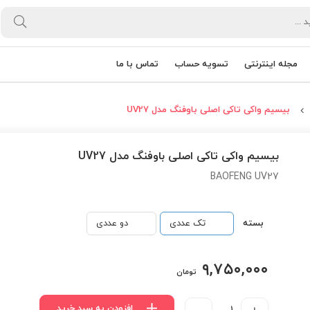
مجله اینترنتی
تسویه حساب
تماس با ما
بیسیم واکی تاکی اصلی باوفنگ مدل UV27
بیسیم واکی تاکی اصلی باوفنگ مدل UV27
BAOFENG UV27
بسته
تک عددی
دو عددی
۹,۷۵۰,۰۰۰
تومان
افزودن به سبد خرید