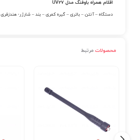
اقلام همراه باوفنگ مدل UV27
دستگاه – آنتن – باتری – گیره کمری – بند – شارژر- هندزفری
محصولات
مرتبط