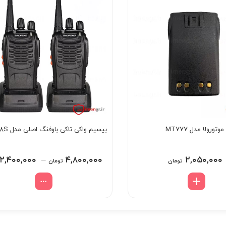
ورولا مدل MT777
بیسیم واکی تاکی باوفنگ اصلی مدل BF-888S
۲,۴۰۰,۰۰۰
–
۴,۸۰۰,۰۰۰
۲,۰۵۰,۰۰۰
تومان
تومان