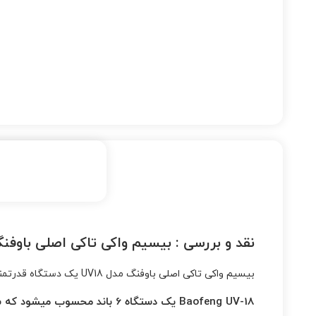
نقد و بررسی :
بیسیم واکی تاکی اصلی باوفنگ م
بیسیم واکی تاکی اصلی باوفنگ مدل UV18 یک دستگاه قدرتمند و حرفه ای با قیمت اقتصادی میباشد و گزینه مناسب برای فعالیت های اقتصادی و ورزشی میباشد.
Baofeng UV-18 یک دستگاه 6 باند محسوب میشود که شامل :