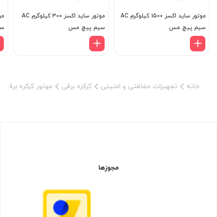
موتور ساید اکسز 1500 کیلوگرم AC
موتور ساید اکسز 300 کیلوگرم AC
سیم پیچ مس
سیم پیچ مس
سی
خانه
تجهیزات حفاظتی و امنیتی
کرکره برقی
موتور کرکره برقی
مجوزها