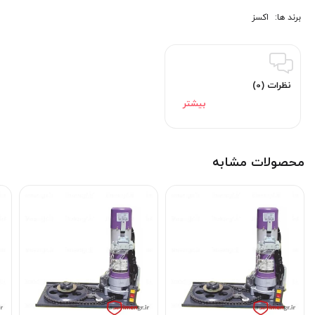
برند ها:
اکسز
نظرات (0)
محصولات مشابه