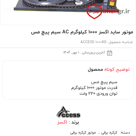
موتور ساید اکسز 1000 کیلوگرم AC سیم پیچ مس
شناسه محصول:
ACCESS 1000KG
آخرین بروزرسانی : 1 مهر, 1404
توضیح کوتاه
محصول
سیم پیچ مس
قدرت موتور 1000 کیلوگرم
توان ورودی 220 ولت
برند :
اکسز
دسته:
کرکره برقی
,
موتور کرکره برقی