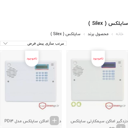
سایلکس ( Silex )
خانه
محصول برند
سایلکس ( Silex )
دزدگیر اماکن سیمکارتی سایلکس
دزدگیر اماکن سایلکس مدل PD14