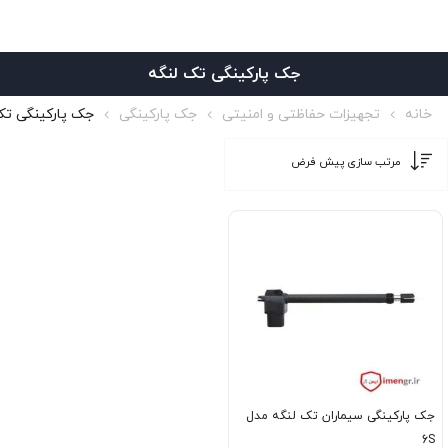
جک پارکینگی تک لنگه
خانه
تجهیزات حفاظتی و امنیتی
جک پارکینگی
جک پارکینگی تک
جک پارکینگی سیماران تک لنگه مدل
6S