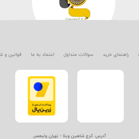
راهنمای خرید
سوالات متداول
اعتماد به ما
قوانین و ش
آدرس:
کرج شاهین ویلا - تهران ولیعصر,