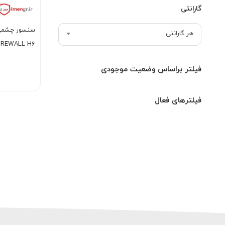
گارانتی
سنسور چشمی 
هر گارانتی
IREWALL H6
فیلتر براساس وضعیت موجودی
فیلترهای فعال